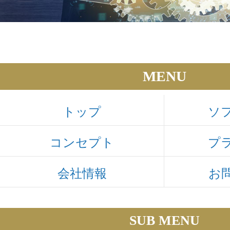
MENU
トップ
ソ
コンセプト
プ
会社情報
お
SUB MENU