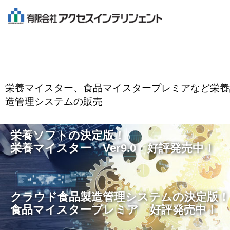
栄養マイスター、食品マイスタープレミアなど栄養
造管理システムの販売
栄養ソフトの決定版！
栄養マイスター Ver9.0 好評発売中！
クラウド食品製造管理システムの決定版！
食品マイスタープレミア 好評発売中！