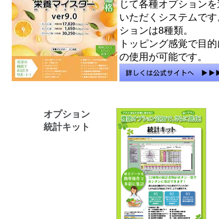
じて各種オプションを
いただくシステムです
ションは8種類。
トッピング感覚で目的
の使用が可能です。
オプション
統計キット