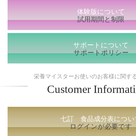
体験版について
試用期間と制限
サポートについて
サポートポリシー
栄養マイスターお使いのお客様に関す
Customer Informat
七訂 食品成分表につい
ログインが必要です