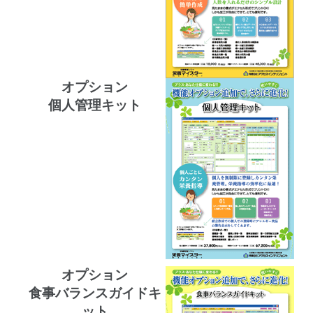
オプション
個人管理キット
オプション
食事バランスガイドキ
ット