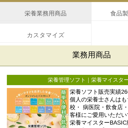
栄養業務用商品
食品
カスタマイズ
業務用商品
栄養管理ソフト｜栄養マイスタ
栄養ソフト販売実績2
個人の栄養士さんはも
校・ 病医院・飲食店
客様にご愛用いただい
栄養マイスターBASI