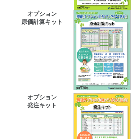
オプション
原価計算キット
オプション
発注キット