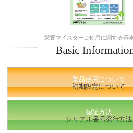
栄養マイスターご使用に関する基
Basic Informatio
製品使用について
初期設定について
認証方法
シリアル番号発行方法